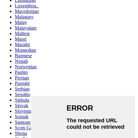
Lithuanian
Luxembou..
Macedonian
Malagasy
Malay
Malayalam
Maltese
Maori
Marathi
Mongolian
Burmese
Nepali
Norwegian
Pashto
Persian
Punjabi
Serbian
Sesotho
Sinhala
Slovak
Slovenian
Somali
Samoan
Scots Gaelic
Shona