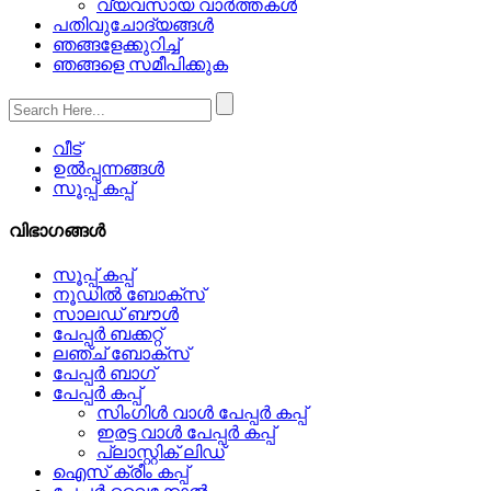
വ്യവസായ വാർത്തകൾ
പതിവുചോദ്യങ്ങൾ
ഞങ്ങളേക്കുറിച്ച്
ഞങ്ങളെ സമീപിക്കുക
വീട്
ഉൽപ്പന്നങ്ങൾ
സൂപ്പ് കപ്പ്
വിഭാഗങ്ങൾ
സൂപ്പ് കപ്പ്
നൂഡിൽ ബോക്സ്
സാലഡ് ബൗൾ
പേപ്പർ ബക്കറ്റ്
ലഞ്ച് ബോക്സ്
പേപ്പർ ബാഗ്
പേപ്പർ കപ്പ്
സിംഗിൾ വാൾ പേപ്പർ കപ്പ്
ഇരട്ട വാൾ പേപ്പർ കപ്പ്
പ്ലാസ്റ്റിക് ലിഡ്
ഐസ് ക്രീം കപ്പ്