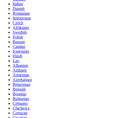
Italian
Danish
Romanian
Indonesian
Czech
Afrikaans
Swedish
Polish
Basque
Catalan
Esperanto
Hindi
Lao
Albanian
Amharic
Armenian
Azerbaijani
Belarusian
Bengali
Bosnian
Bulgarian
Cebuano
Chichewa
Corsican
Croatian