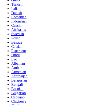
Greek
Turkish
Italian
Danish
Romanian
Indonesian
Czech
Afrikaans
Swedish
Polish
Basque
Catalan
Esperanto
Hindi
Lao
Albanian
Amharic
Armenian
Azerbaijani
Belarusian
Bengali
Bosnian
Bulgarian
Cebuano
Chichewa