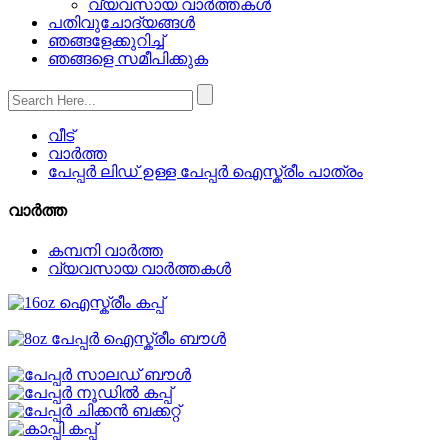
വ്യവസായ വാർത്തകൾ
പതിവുചോദ്യങ്ങൾ
ഞങ്ങളേക്കുറിച്ച്
ഞങ്ങളെ സമീപിക്കുക
വീട്
വാർത്ത
പേപ്പർ ലിഡ് ഉള്ള പേപ്പർ ഐസ്ക്രീം പാത്രം
വാർത്ത
കമ്പനി വാർത്ത
വ്യവസായ വാർത്തകൾ