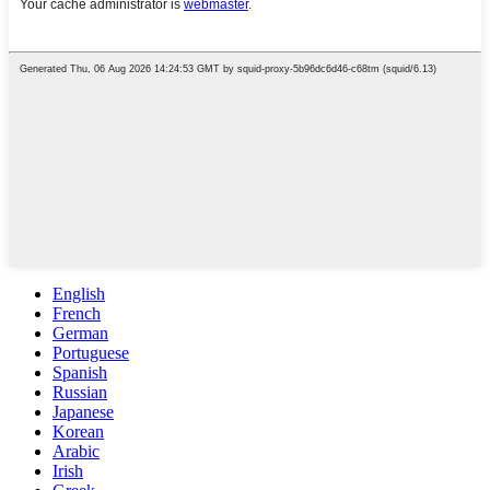
English
French
German
Portuguese
Spanish
Russian
Japanese
Korean
Arabic
Irish