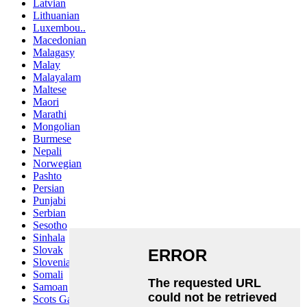
Latvian
Lithuanian
Luxembou..
Macedonian
Malagasy
Malay
Malayalam
Maltese
Maori
Marathi
Mongolian
Burmese
Nepali
Norwegian
Pashto
Persian
Punjabi
Serbian
Sesotho
Sinhala
Slovak
Slovenian
Somali
Samoan
Scots Gaelic